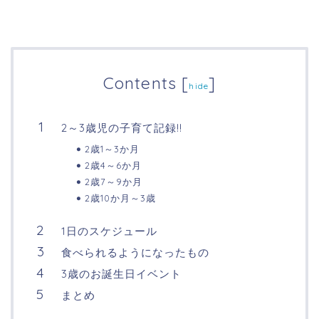
Contents
[
]
hide
2～3歳児の子育て記録!!
2歳1～3か月
2歳4～6か月
2歳7～9か月
2歳10か月～3歳
1日のスケジュール
食べられるようになったもの
3歳のお誕生日イベント
まとめ