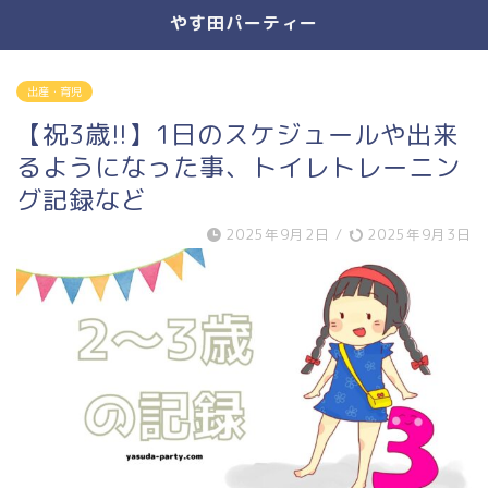
やす田パーティー
出産・育児
【祝3歳!!】1日のスケジュールや出来
るようになった事、トイレトレーニン
グ記録など
2025年9月2日
/
2025年9月3日