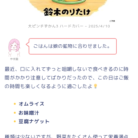
大ピンチずかん3 ハードカバー – 2025/4/10
ごはんは娘の鉱物に合わせました。
やす田
最近、口に入れてずっと咀嚼しないで食べきるのに時
間がかかり注意してばかりだったので、この日はご飯
の時間も楽しくなるように過ごしたよ
オムライス
お味噌汁
豆腐ナゲット
種類は少ないですが、野菜をたくさん使って栄養満点