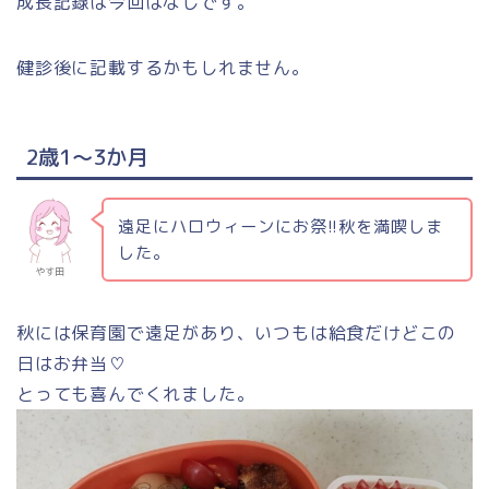
成長記録は今回はなしです。
健診後に記載するかもしれません。
2歳1～3か月
遠足にハロウィーンにお祭!!秋を満喫しま
した。
やす田
秋には保育園で遠足があり、いつもは給食だけどこの
日はお弁当♡
とっても喜んでくれました。