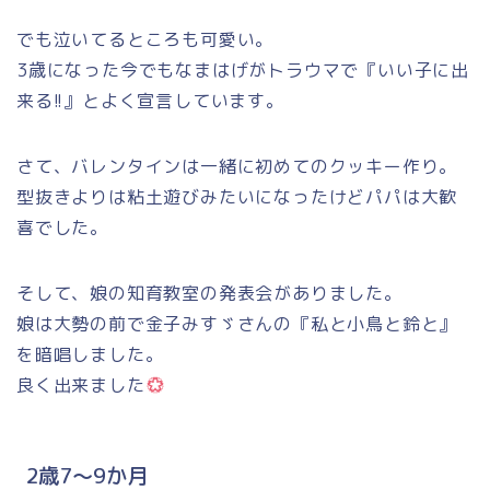
でも泣いてるところも可愛い。
3歳になった今でもなまはげがトラウマで『いい子に出
来る!!』とよく宣言しています。
さて、バレンタインは一緒に初めてのクッキー作り。
型抜きよりは粘土遊びみたいになったけどパパは大歓
喜でした。
そして、娘の知育教室の発表会がありました。
娘は大勢の前で金子みすゞさんの『私と小鳥と鈴と』
を暗唱しました。
良く出来ました
2歳7～9か月