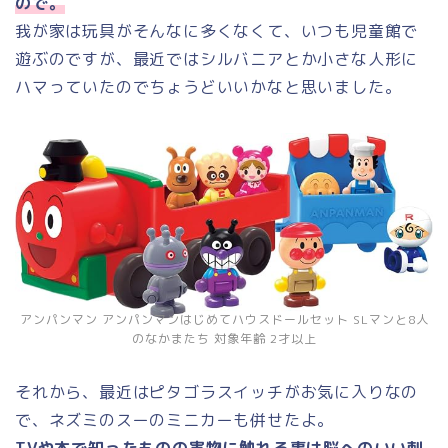
ので。
我が家は玩具がそんなに多くなくて、いつも児童館で
遊ぶのですが、最近ではシルバニアとか小さな人形に
ハマっていたのでちょうどいいかなと思いました。
アンパンマン アンパンマンはじめてハウスドールセット SLマンと8人
のなかまたち 対象年齢 2才以上
それから、最近はピタゴラスイッチがお気に入りなの
で、ネズミのスーのミニカーも併せたよ。
TVや本で知ったものの実物に触れる事は脳へのいい刺