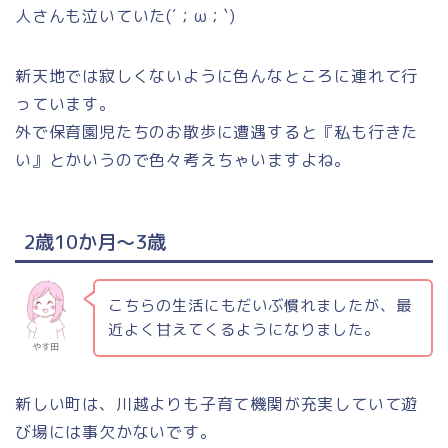
人さんも泣いていた(´；ω；`)
新天地では寂しくないように色んなところに連れて行
っています。
外で保育園児たちのお散歩に遭遇すると『私も行きた
い』とかいうので色々考えちゃいますよね。
2歳10か月～3歳
こちらの生活にもだいぶ慣れましたが、最
近よく甘えてくるようになりました。
やす田
新しい町は、川越よりも子育て機関が充実していて遊
び場には事欠かないです。