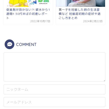
促進剤が効かない?! 破水から1
第一子を妊娠した時の生活習
週間!! 30代半ばの初産レポー
慣など 妊娠超初期の症状や過
ト
ごし方まとめ
2022年10月17日
2024年2月22日
COMMENT