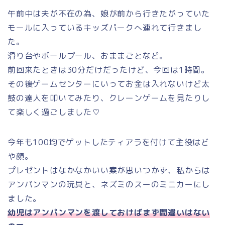
午前中は夫が不在の為、娘が前から行きたがっていた
モールに入っているキッズパークへ連れて行きまし
た。
滑り台やボールプール、おままごとなど。
前回来たときは30分だけだったけど、今回は1時間。
その後ゲームセンターにいってお金は入れないけど太
鼓の達人を叩いてみたり、クレーンゲームを見たりし
て楽しく過ごしました♡
今年も100均でゲットしたティアラを付けて主役はど
や顔。
プレゼントはなかなかいい案が思いつかず、私からは
アンパンマンの玩具と、ネズミのスーのミニカーにし
ました。
幼児はアンパンマンを渡しておけばまず間違いはない