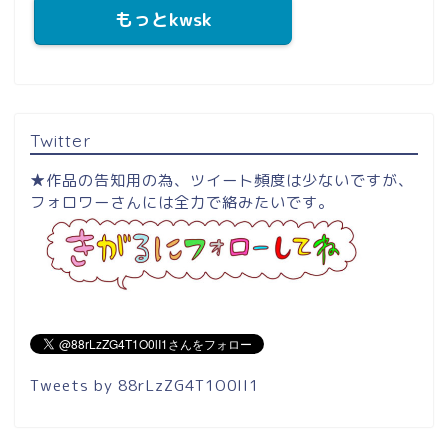
もっとkwsk
Twitter
★作品の告知用の為、ツイート頻度は少ないですが、
フォロワーさんには全力で絡みたいです。
Tweets by 88rLzZG4T1O0lI1