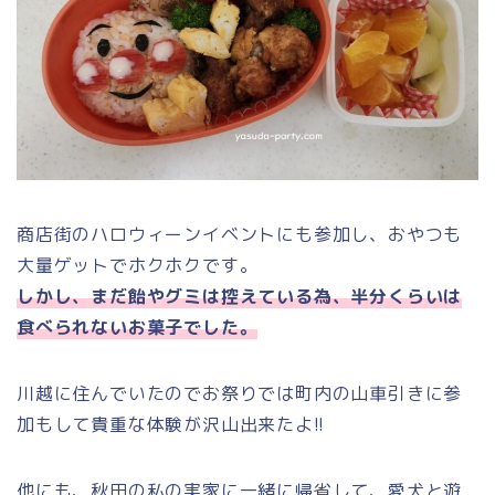
商店街のハロウィーンイベントにも参加し、おやつも
大量ゲットでホクホクです。
しかし、まだ飴やグミは控えている為、半分くらいは
食べられないお菓子でした。
川越に住んでいたのでお祭りでは町内の山車引きに参
加もして貴重な体験が沢山出来たよ!!
他にも、秋田の私の実家に一緒に帰省して、愛犬と遊