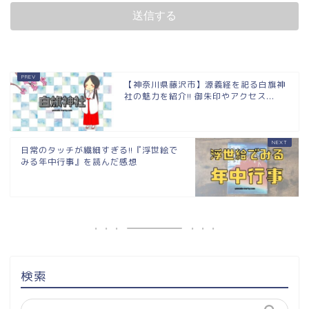
【神奈川県藤沢市】源義経を祀る白旗神
社の魅力を紹介!! 御朱印やアクセス...
日常のタッチが繊細すぎる!!『浮世絵で
みる年中行事』を読んだ感想
検索