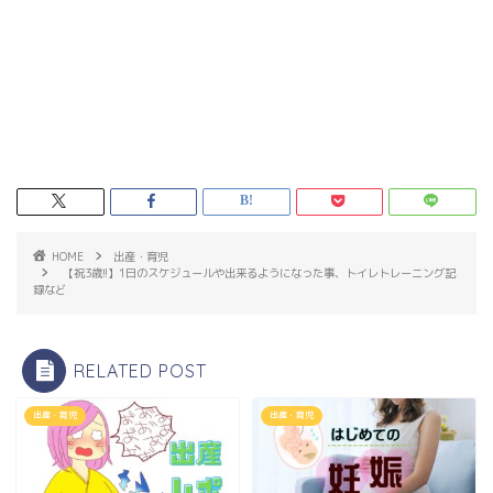
HOME
出産・育児
【祝3歳!!】1日のスケジュールや出来るようになった事、トイレトレーニング記
録など
RELATED POST
出産・育児
出産・育児