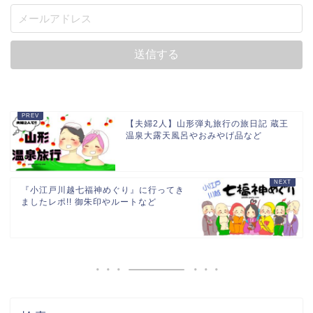
SPONSER
CATEGORY
23
ご当地
7
イラスト関係
1
ゲーム・ホビー
7
ハンドメイド
2
ブログ運営