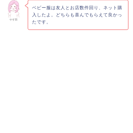
せればOKです
2019年10月18日
雑記
サラリーマンが副業すべき理由!!実際にやってみた副
業のレビュー7選
2019年10月7日
雑記