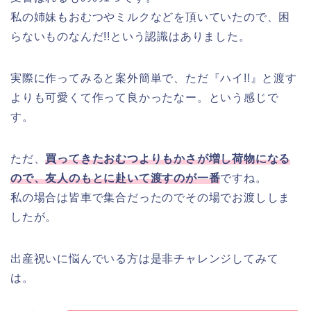
HOME
雑記
出産祝いにおむつケーキを贈ろう!! おむつケーキとは? 作り方も紹介
RELATED POST
雑記
リモコンが水没した時の対処法!!水気をとって乾燥さ