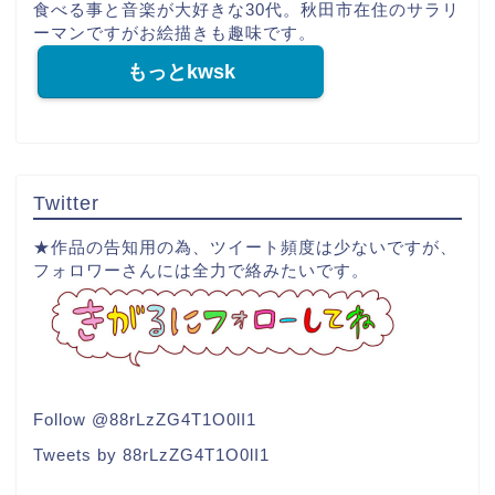
15
音楽
プライバシーポリシー
免責事項
2018–2026 やす田パーティー