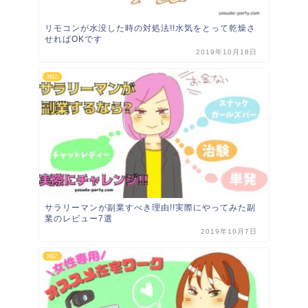
PROFILE
やす田のやぁちゃん
食べる事と音楽が大好きな30代。秋田市在住のサラリ
ーマンですがお絵描きも趣味です。