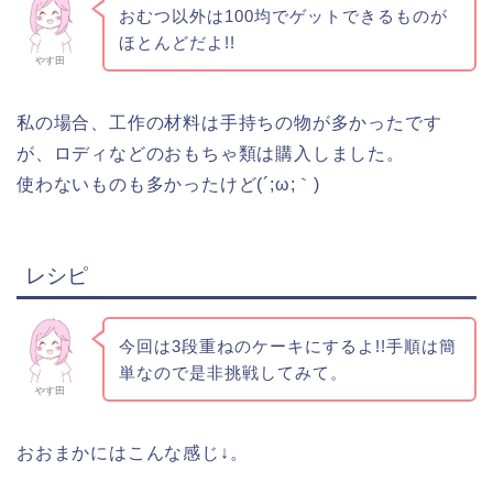
周りは紙じゃなくてタオルにしますっていう方は型は
固定せずにタオルを巻いて、後で紙を抜き取る感じ
で。
おむつを詰める
丸い型を久崩さないように丁寧に敷き詰めていきま
す。
ダイナマイトみたいに丸めて1こずつリボンでっていう
よりも個数が入るのでもらう側は嬉しいかも。