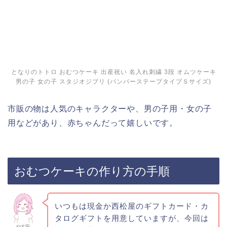
おむつ
厚紙
巻く用の紙(タオルでも可)
飾り付けたいもの色々
おむつは友人がゲットしてきて来ました。