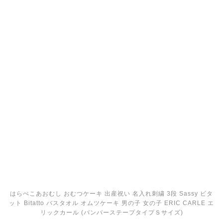
この時期だからこそ★女性におすすめ在宅ワーク★チ
ャットレディ・メー...
2020年4月7日
COMMENT