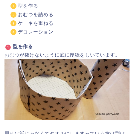
真ん中は接続部分なのであけておきます。
上に載せる小さいケーキは底となる厚紙は不要。