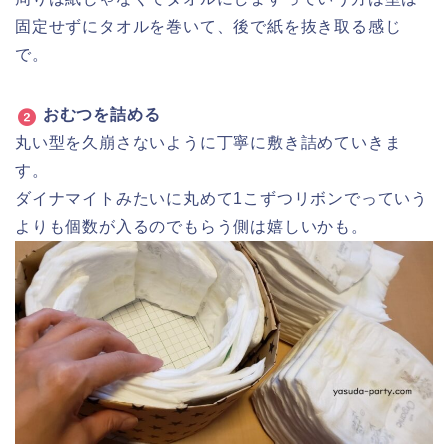
3段作りましたが、最上段はこれ以上接続しないので真
ん中はあけずに全て敷き詰めるよ。
ケーキを重ねる
真ん中の接続部分に残りのおむつをちょっと出っ張る
感じで詰めます。
そこに別のケーキを接続するよ。