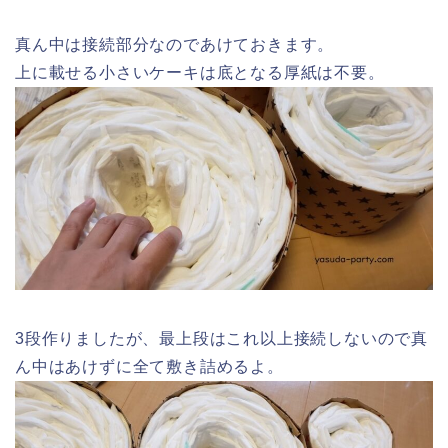
フィギュアを組み立てるイメージで。
デコレーション
これでベースが出来たのであとは好きに飾りつけしよ
う。
私の場合はこんな感じになりました。
装飾品使ってないの多いやんけと思われるかもだけど
勘弁してやorz