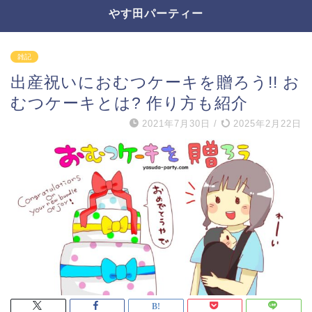
やす田パーティー
雑記
出産祝いにおむつケーキを贈ろう!! お
むつケーキとは? 作り方も紹介
2021年7月30日
/
2025年2月22日