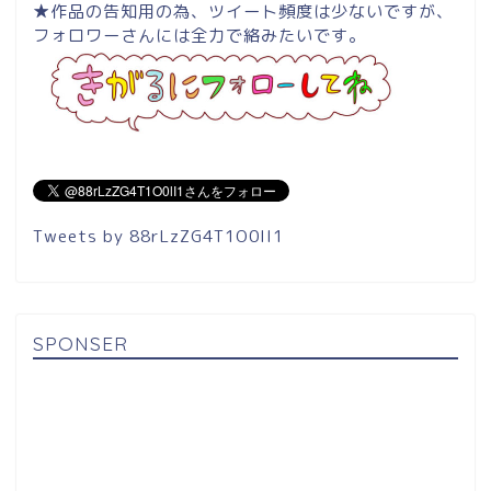
★作品の告知用の為、ツイート頻度は少ないですが、
フォロワーさんには全力で絡みたいです。
Tweets by 88rLzZG4T1O0lI1
SPONSER