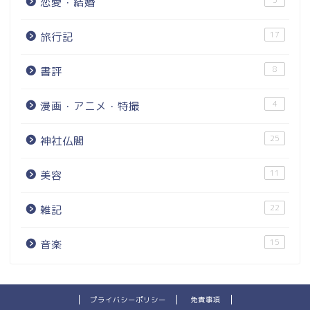
5
恋愛・結婚
17
旅行記
8
書評
4
漫画・アニメ・特撮
25
神社仏閣
11
美容
22
雑記
15
音楽
プライバシーポリシー
免責事項