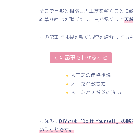
そこで旦那と相談し人工芝を敷くことに
雑草が綿毛を飛ばすし、虫が湧くしで
天
この記事では柴を敷く過程を紹介してい
この記事でわかること
人工芝の価格相場
人工芝の敷き方
人工芝と天然芝の違い
ちなみに
DIYとは『Do It Yourse
いうことです。