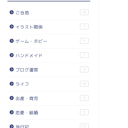
ご当地
23
イラスト関係
7
ゲーム・ホビー
1
ハンドメイド
7
ブログ運営
2
ライフ
18
出産・育児
3
恋愛・結婚
5
旅行記
17