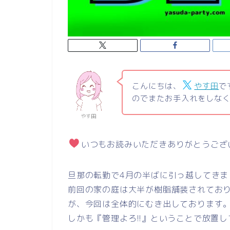
こんにちは、
やす田
で
のでまたお手入れをしなく
やす田
いつもお読みいただきありがとうござ
旦那の転勤で4月の半ばに引っ越してきま
前回の家の庭は大半が樹脂舗装されてお
が、今回は全体的にむき出しております
しかも『管理よろ!!』ということで放置しては