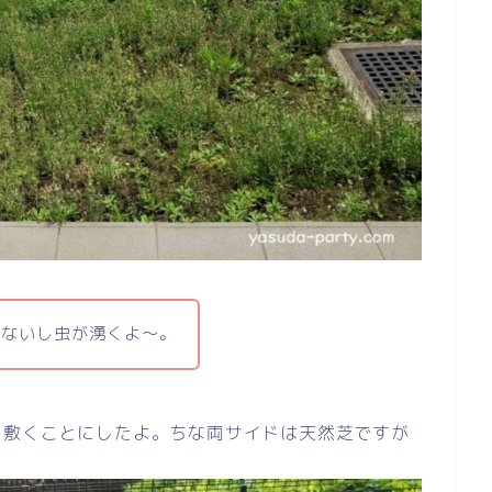
れないし虫が湧くよ～。
を敷くことにしたよ。ちな両サイドは天然芝ですが