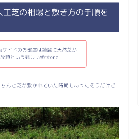
! 人工芝の相場と敷き方の手順を
両サイドのお部屋は綺麗に天然芝が
放題という悲しい惨状orz
きちんと芝が敷かれていた時期もあったそうだけど