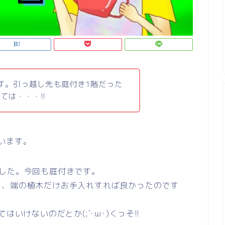
す。引っ越し先も庭付き1階だった
ては・・・!!
います。
した。今回も庭付きです。
り、端の植木だけお手入れすれば良かったのです
。
いけないのだとか(;´･ω･)くっそ!!