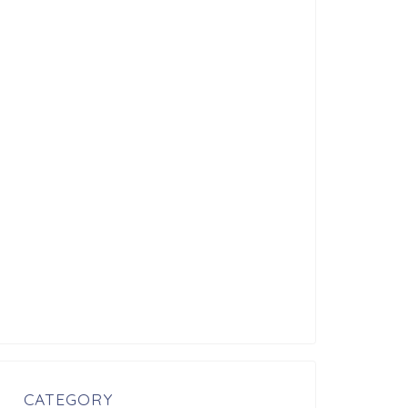
CATEGORY