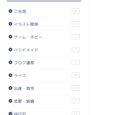
ご当地
23
イラスト関係
7
ゲーム・ホビー
1
ハンドメイド
7
ブログ運営
2
ライフ
18
出産・育児
3
恋愛・結婚
5
旅行記
17