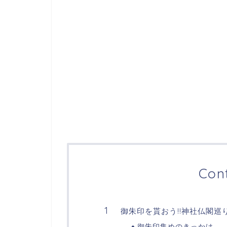
Con
御朱印を貰おう!!神社仏閣巡
御朱印集めのきっかけ