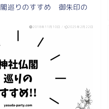
仏閣巡りのすすめ 御朱印の
2018年11月10日
/
2025年2月22日