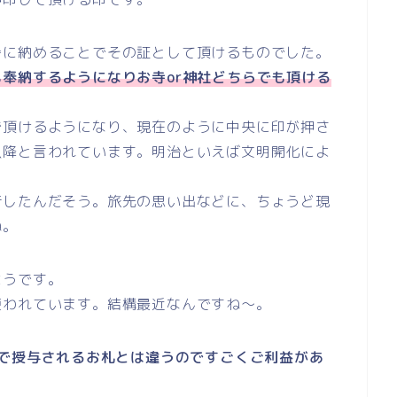
寺に納めることでその証として頂けるものでした。
奉納するようになりお寺or神社どちらでも頂ける
で頂けるようになり、現在のように中央に印が押さ
以降と言われています。明治といえば文明開化によ
行したんだそう。旅先の思い出などに、ちょうど現
ね。
ようです。
使われています。結構最近なんですね～。
で授与されるお札とは違うのですごくご利益があ