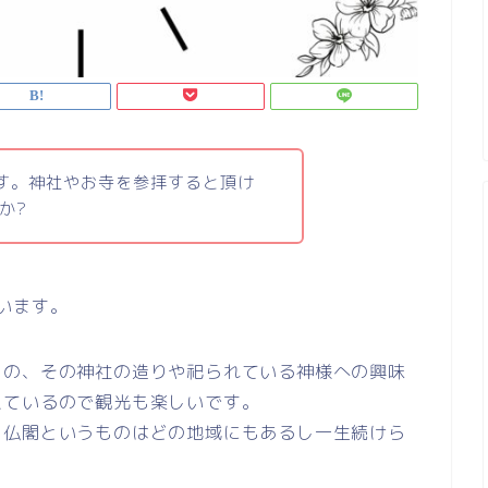
す。神社やお寺を参拝すると頂け
か?
います。
もの、その神社の造りや祀られている神様への興味
えているので観光も楽しいです。
・仏閣というものはどの地域にもあるし一生続けら