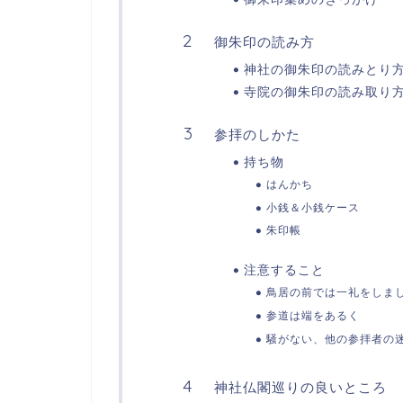
御朱印の読み方
神社の御朱印の読みとり
寺院の御朱印の読み取り
参拝のしかた
持ち物
はんかち
小銭＆小銭ケース
朱印帳
注意すること
鳥居の前では一礼をしま
参道は端をあるく
騒がない、他の参拝者の
神社仏閣巡りの良いところ