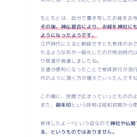
もともとは、自分で書き写したお経をお
その後、神仏習合により、お経を神社にも
ようになったようです。
江戸時代に入ると納経せずとも参拝のみ
れるような形が一般化したのが明治時代
り鉄道が発達しましたね。
交通が便利になったことで参拝旅行が流
代のように頂く方が増えていったんです
この様に、民間で広まっていったものの
また、
御朱印
という呼称は昭和初期から
参拝したよー!!という証なので
神社や仏閣
る、というものではありません。