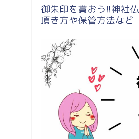
御朱印を貰おう!!神社
頂き方や保管方法など