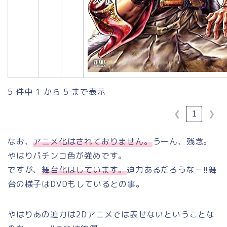
5 件中 1 から 5 まで表示
1
❮
❯
なお、
アニメ化はされておりません。
うーん、残念。
やはりパチンコ色が強めです。
ですが、
舞台化はしています。
迫力あるだろうなー!!舞
台の様子はDVDもしているとの事。
やはりあの迫力は2Dアニメでは表せないということな