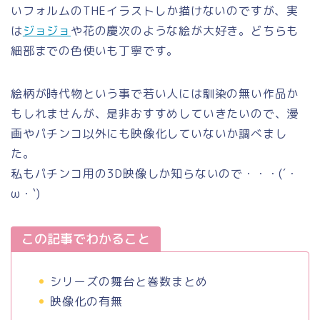
いフォルムのTHEイラストしか描けないのですが、実
は
ジョジョ
や花の慶次のような絵が大好き。どちらも
細部までの色使いも丁寧です。
絵柄が時代物という事で若い人には馴染の無い作品か
もしれませんが、是非おすすめしていきたいので、漫
画やパチンコ以外にも映像化していないか調べまし
た。
私もパチンコ用の3D映像しか知らないので・・・(´・
ω・`)
この記事でわかること
シリーズの舞台と巻数まとめ
映像化の有無