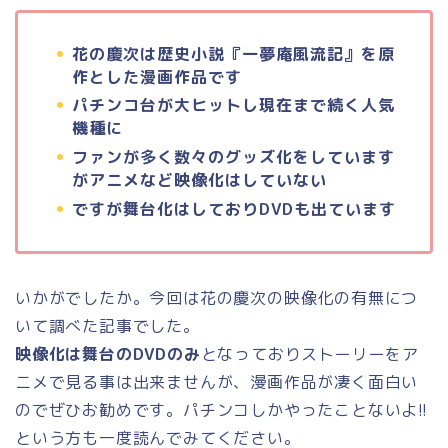
花の慶次は歴史小説『一夢庵風流記』を原
作とした漫画作品です
パチンコ台が大ヒットし現在まで続く人気
機種に
ファンが多く数々のグッズ化をしています
がアニメなど映像化はしていない
ですが舞台化はしておりDVDも出ています
いかがでしたか。今回は花の慶次の映像化の有無につ
いて調べた記事でした。
映像化は舞台のDVDのみ
となっておりストーリーをア
ニメで見る事は出来ませんが、漫画作品が凄く面白い
のでぜひお勧めです。パチンコしかやったことないよ!!
という方も一度読んでみてください。