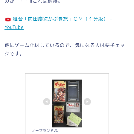
のか・・・!!これは納得。
舞台「前田慶次かぶき旅」ＣＭ（１分版） –
YouTube
他にゲーム化はしているので、気になる人は要チェッ
クです。
ノーブランド品