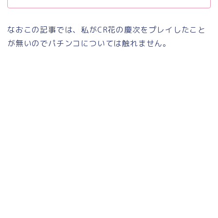
なおこの記事では、私がCR花の慶次をプレイしたこと
が無いのでパチンコについては触れません。