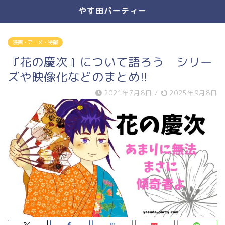
やす田パーティー
漫画・アニメ・特撮
『花の慶次』について語ろう シリー
ズや映像化などのまとめ!!
2021年7月8日
/
2025年9月8日