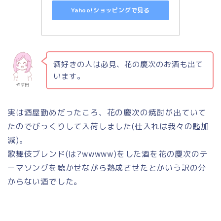
Yahoo!ショッピングで見る
酒好きの人は必見、花の慶次のお酒も出て
います。
やす田
実は酒屋勤めだったころ、花の慶次の焼酎が出ていて
たのでびっくりして入荷しました(仕入れは我々の匙加
減)。
歌舞伎ブレンド(は?wwwww)をした酒を花の慶次のテ
ーマソングを聴かせながら熟成させたとかいう訳の分
からない酒でした。