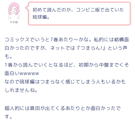
初めて読んだのが、コンビニ版で出ていた
琉球編。
やす田
コミックスでいうと7巻あたり～かな。私的には結構面
白かったのですが、ネットでは『つまらん!』という声
も。
1巻から読んでいくとなるほど、初期から中盤までくそ
面白いwwwww
なので琉球編はつまらなく感じてしまう人もいるかも
しれませんね。
個人的には真田が出てくるあたりとか面白かったで
す。