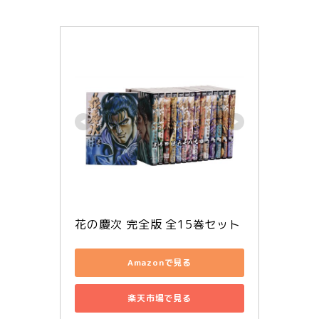
花の慶次 完全版 全15巻セット
Amazonで見る
楽天市場で見る