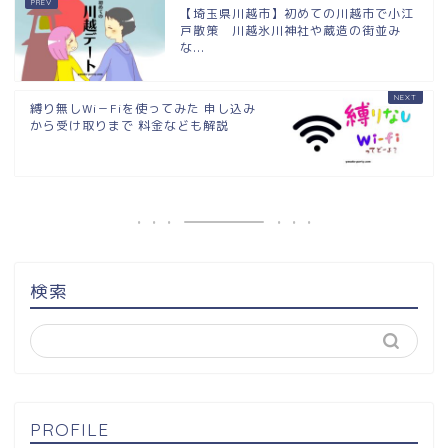
【埼玉県川越市】初めての川越市で小江
戸散策 川越氷川神社や蔵造の街並み
な...
縛り無しWi－Fiを使ってみた 申し込み
から受け取りまで 料金なども解説
検索
PROFILE