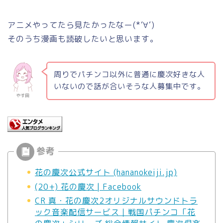
アニメやってたら見たかったなー(*‘∀‘)
そのうち漫画も読破したいと思います。
周りでパチンコ以外に普通に慶次好きな人
いないので話が合いそうな人募集中です。
やす田
花の慶次公式サイト (hananokeiji.jp)
(20+) 花の慶次 | Facebook
CR 真・花の慶次2オリジナルサウンドトラ
ック音楽配信サービス｜戦国パチンコ「花