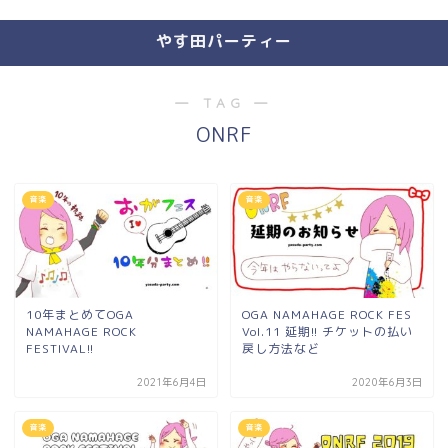
やす田パーティー
― TAG ―
ONRF
音楽
音楽
10年まとめてOGA
OGA NAMAHAGE ROCK FES
NAMAHAGE ROCK
Vol.11 延期!! チケットの払い
FESTIVAL!!
戻し方法など
2021年6月4日
2020年6月3日
音楽
音楽