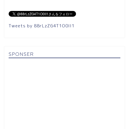
Tweets by 88rLzZG4T1O0lI1
SPONSER