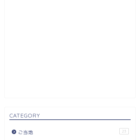
CATEGORY
23
ご当地