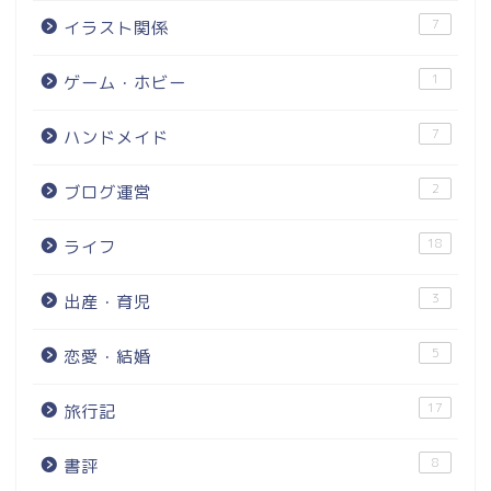
7
イラスト関係
1
ゲーム・ホビー
7
ハンドメイド
2
ブログ運営
18
ライフ
3
出産・育児
5
恋愛・結婚
17
旅行記
8
書評