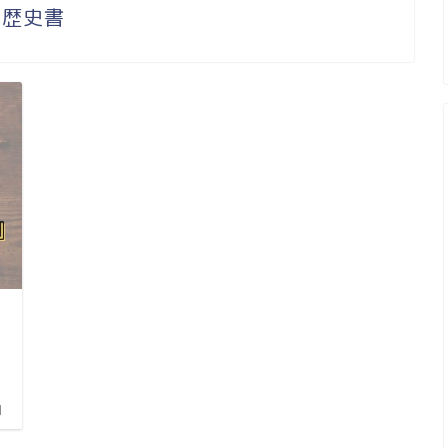
歴史書
日