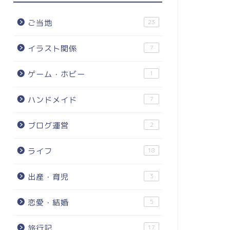
ご当地
23
イラスト関係
7
ゲーム・ホビー
1
ハンドメイド
7
ブログ運営
2
ライフ
18
出産・育児
3
恋愛・結婚
5
旅行記
17