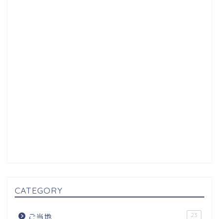
CATEGORY
23
ご当地