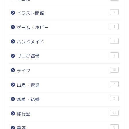
7
イラスト関係
1
ゲーム・ホビー
7
ハンドメイド
2
ブログ運営
18
ライフ
3
出産・育児
5
恋愛・結婚
17
旅行記
8
書評