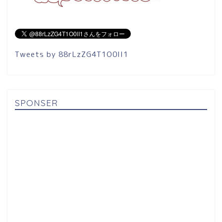
Tweets by 88rLzZG4T1O0lI1
SPONSER