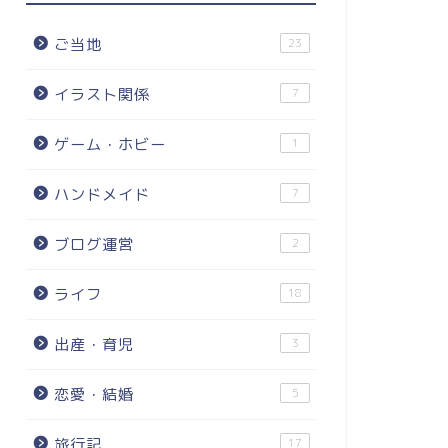
ご当地
23
イラスト関係
7
ゲーム・ホビー
1
ハンドメイド
7
ブログ運営
2
ライフ
18
出産・育児
3
恋愛・結婚
5
旅行記
17