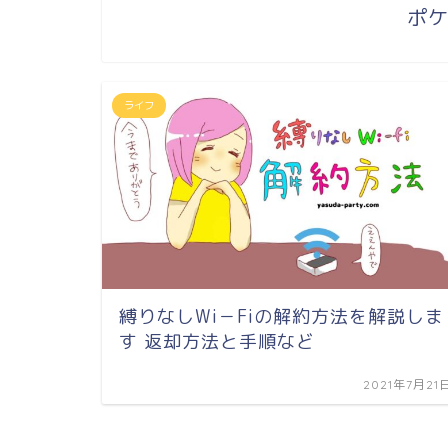
ポケ
ライフ
縛りなしWi－Fiの解約方法を解説しま
す 返却方法と手順など
2021年7月21