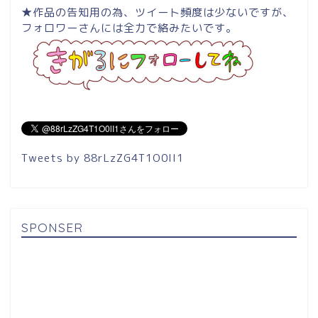
★作品の告知用の為、ツイート頻度は少ないですが、
フォロワーさんには全力で絡みたいです。
Tweets by 88rLzZG4T1O0lI1
SPONSER