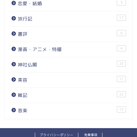
5
恋愛・結婚
17
旅行記
8
書評
4
漫画・アニメ・特撮
25
神社仏閣
11
美容
22
雑記
15
音楽
プライバシーポリシー
免責事項