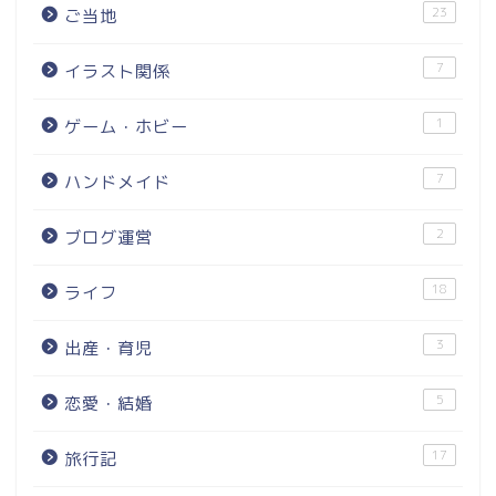
23
ご当地
7
イラスト関係
1
ゲーム・ホビー
7
ハンドメイド
2
ブログ運営
18
ライフ
3
出産・育児
5
恋愛・結婚
17
旅行記