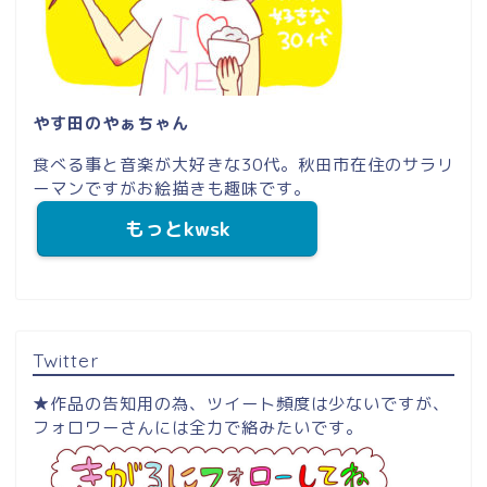
やす田のやぁちゃん
食べる事と音楽が大好きな30代。秋田市在住のサラリ
ーマンですがお絵描きも趣味です。
もっとkwsk
Twitter
★作品の告知用の為、ツイート頻度は少ないですが、
フォロワーさんには全力で絡みたいです。