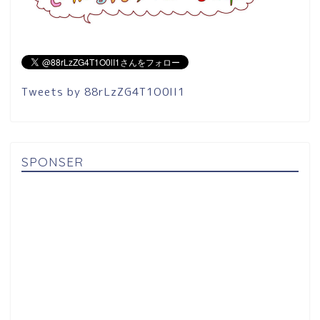
Tweets by 88rLzZG4T1O0lI1
SPONSER