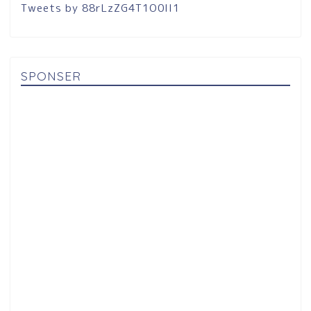
Tweets by 88rLzZG4T1O0lI1
SPONSER