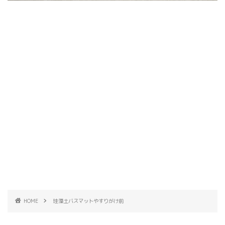
HOME
珪藻土バスマットやすりがけ前