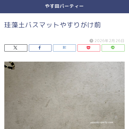
やす田パーティー
珪藻土バスマットやすりがけ前
2026年2月26日