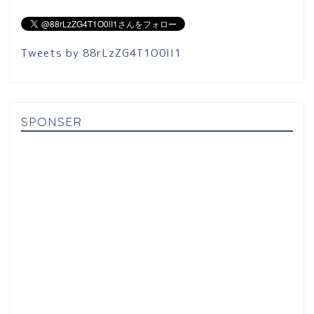
Tweets by 88rLzZG4T1O0lI1
SPONSER