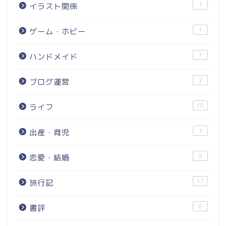
7
イラスト関係
1
ゲーム・ホビー
7
ハンドメイド
2
ブログ運営
18
ライフ
3
出産・育児
5
恋愛・結婚
17
旅行記
8
書評