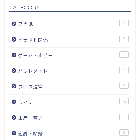
CATEGORY
23
ご当地
7
イラスト関係
1
ゲーム・ホビー
7
ハンドメイド
2
ブログ運営
18
ライフ
3
出産・育児
5
恋愛・結婚