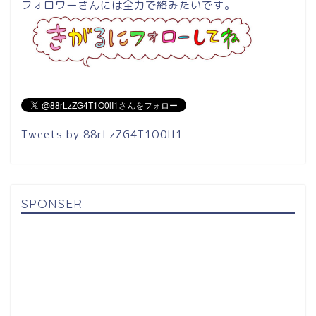
フォロワーさんには全力で絡みたいです。
Tweets by 88rLzZG4T1O0lI1
SPONSER