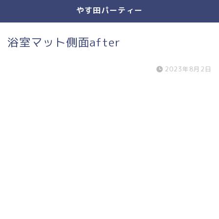
やす田パーティー
浴室マット側面after
2023年8月2日