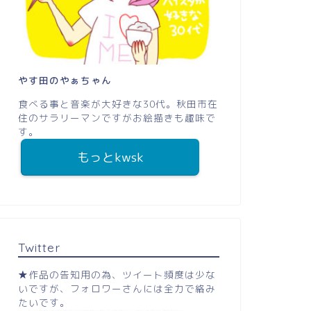
やす田のやぁちゃん
食べる事と音楽が大好きな30代。秋田市在
住のサラリーマンですがお絵描きも趣味で
す。
もっとkwsk
Twitter
★作品の告知用の為、ツイート頻度は少な
いですが、フォロワーさんには全力で絡み
たいです。