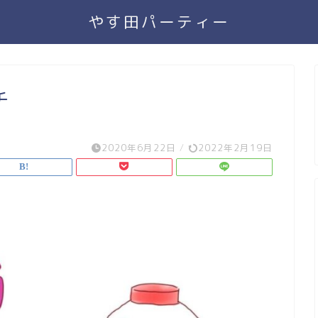
やす田パーティー
チ
2020年6月22日
/
2022年2月19日