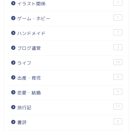
7
イラスト関係
1
ゲーム・ホビー
7
ハンドメイド
2
ブログ運営
18
ライフ
3
出産・育児
5
恋愛・結婚
17
旅行記
8
書評