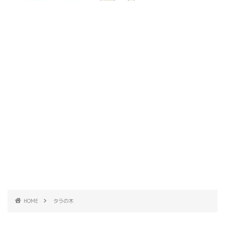
HOME
タラの木