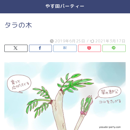
やす田パーティー
タラの木
2019年6月25日
/
2021年3月17日