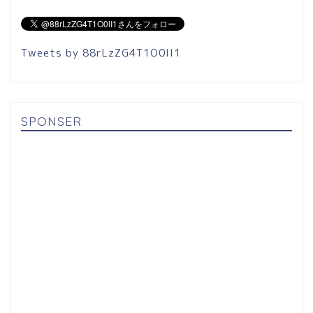
Tweets by 88rLzZG4T1O0lI1
SPONSER