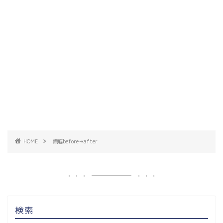
HOME
鍋底before→after
検索