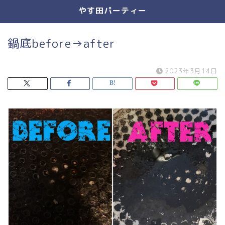
やす田パーティー
鍋底before→after
2023年3月14日