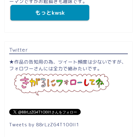
ーマンですがお絵描きも趣味です。
もっとkwsk
Twitter
★作品の告知用の為、ツイート頻度は少ないですが、
フォロワーさんには全力で絡みたいです。
Tweets by 88rLzZG4T1O0lI1