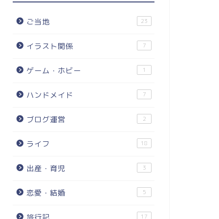
ご当地
23
イラスト関係
7
ゲーム・ホビー
1
ハンドメイド
7
ブログ運営
2
ライフ
18
出産・育児
3
恋愛・結婚
5
旅行記
17