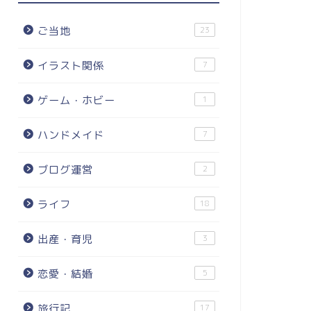
ご当地
23
イラスト関係
7
ゲーム・ホビー
1
ハンドメイド
7
ブログ運営
2
ライフ
18
出産・育児
3
恋愛・結婚
5
旅行記
17