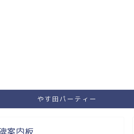
やす田パーティー
碑案内板