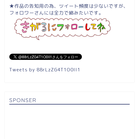
★作品の告知用の為、ツイート頻度は少ないですが、
フォロワーさんには全力で絡みたいです。
Tweets by 88rLzZG4T1O0lI1
SPONSER