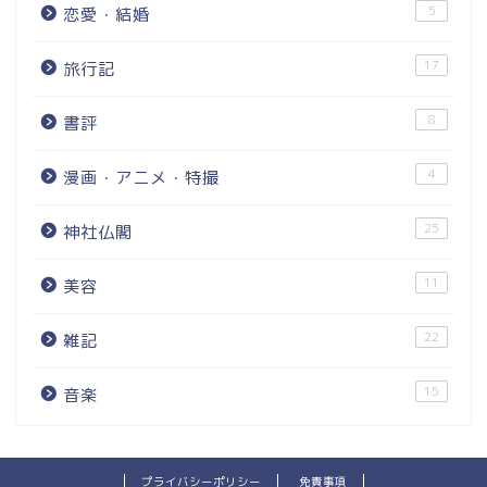
5
恋愛・結婚
17
旅行記
8
書評
4
漫画・アニメ・特撮
25
神社仏閣
11
美容
22
雑記
15
音楽
プライバシーポリシー
免責事項