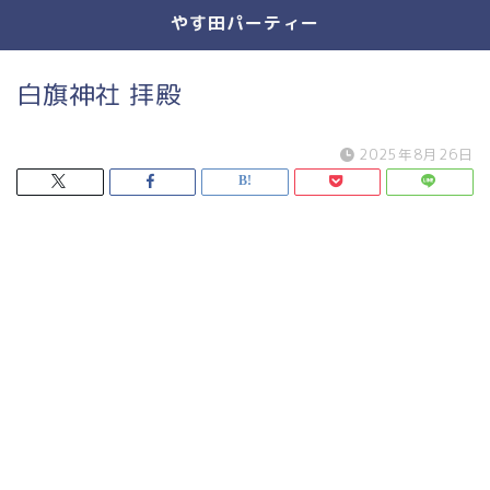
やす田パーティー
白旗神社 拝殿
2025年8月26日