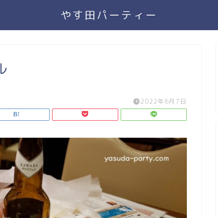
やす田パーティー
ル
2022年6月7日