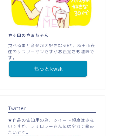
やす田のやぁちゃん
食べる事と音楽が大好きな30代。秋田市在
住のサラリーマンですがお絵描きも趣味で
す。
もっとkwsk
Twitter
★作品の告知用の為、ツイート頻度は少な
いですが、フォロワーさんには全力で絡み
たいです。