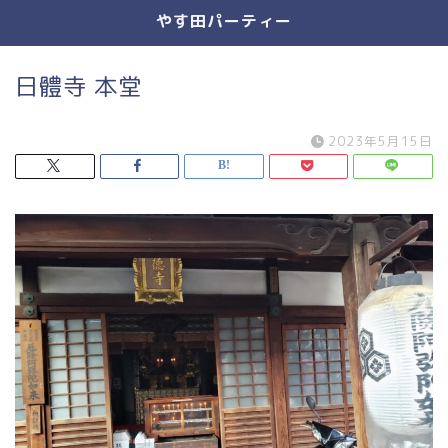
やす田パーティー
日體寺 本堂
2023年5月15日