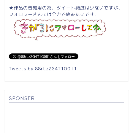
★作品の告知用の為、ツイート頻度は少ないですが、
フォロワーさんには全力で絡みたいです。
Tweets by 88rLzZG4T1O0lI1
SPONSER